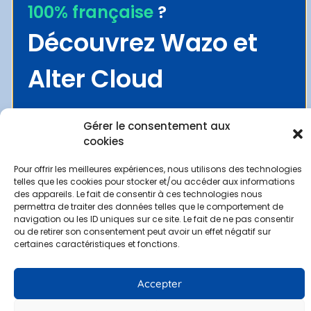
100% française
?
Gestion des données personnelles
Découvrez Wazo et
Mentions légales
Contact
Alter Cloud
Demander une démo
Espace clients
Gérer le consentement aux
cookies
Pour offrir les meilleures expériences, nous utilisons des technologies
Politique de confidentialité
–
Mentions légales
–
Gestion des
telles que les cookies pour stocker et/ou accéder aux informations
données personnelles
des appareils. Le fait de consentir à ces technologies nous
permettra de traiter des données telles que le comportement de
© 2022 Alter Telecom. Site web réalisé par
MyDigiCompany
navigation ou les ID uniques sur ce site. Le fait de ne pas consentir
ou de retirer son consentement peut avoir un effet négatif sur
certaines caractéristiques et fonctions.
Accepter