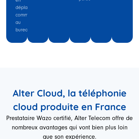
déplacement
comme
au
bureau.​
Alter Cloud, la téléphonie
cloud produite en France
Prestataire Wazo certifié, Alter Telecom offre de
nombreux avantages qui vont bien plus loin
que son expérience.