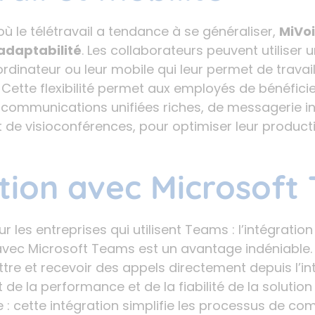
ù le télétravail a tendance à se généraliser,
MiVoi
adaptabilité
. Les collaborateurs peuvent utiliser 
ordinateur ou leur mobile qui leur permet de travai
 Cette flexibilité permet aux employés de bénéfici
e communications unifiées riches, de messagerie i
 de visioconférences, pour optimiser leur productiv
tion avec Microsoft
r les entreprises qui utilisent Teams : l’intégrati
vec Microsoft Teams est un avantage indéniable. L
tre et recevoir des appels directement depuis l’i
 de la performance et de la fiabilité de la solutio
 : cette intégration simplifie les processus de c