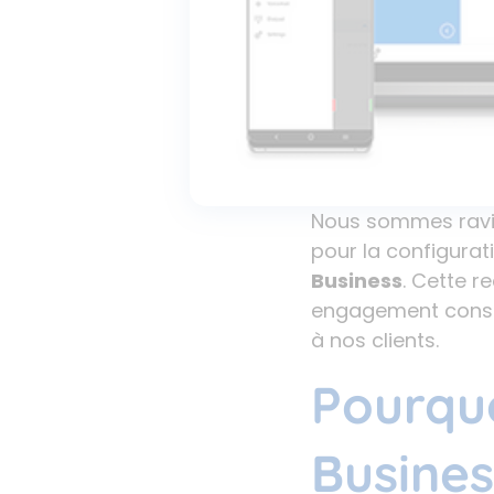
Nous sommes ravis 
pour la configura
Business
. Cette r
engagement const
à nos clients.
Pourquo
Busines