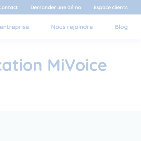
Contact
Demander une démo
Espace clients
entreprise
Nous rejoindre
Blog
cation MiVoice