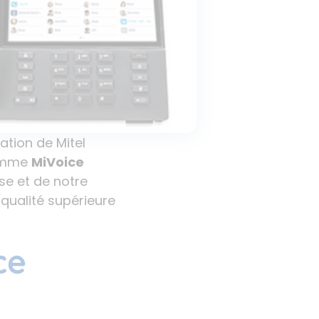
ation de Mitel
gamme
MiVoice
se et de notre
qualité supérieure
ce