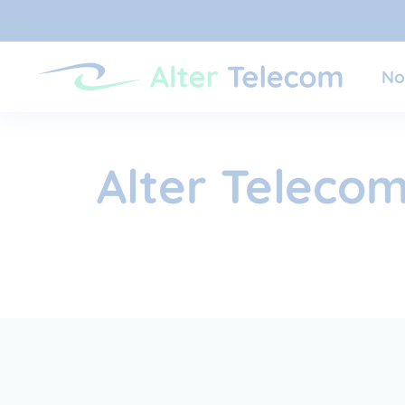
No
Alter Telecom