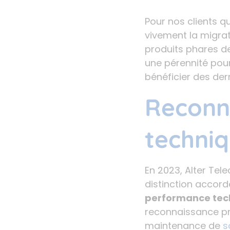
Pour nos clients 
vivement la migra
produits phares de
une pérennité pou
bénéficier des der
Reconna
techniq
En 2023, Alter Tel
distinction accor
performance tec
reconnaissance pre
maintenance de
s