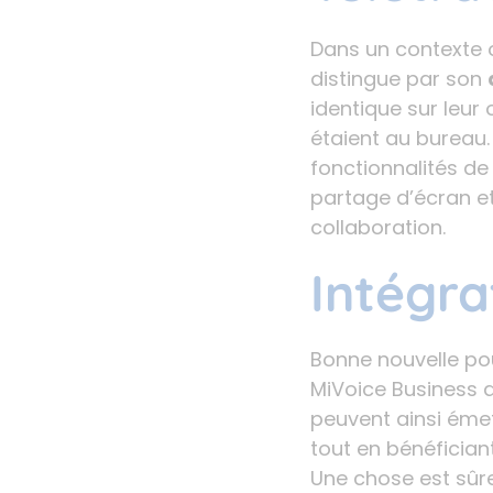
Dans un contexte o
distingue par son
identique sur leur 
étaient au bureau.
fonctionnalités d
partage d’écran et
collaboration.
Intégra
Bonne nouvelle pou
MiVoice Business a
peuvent ainsi émet
tout en bénéficiant
Une chose est sûre