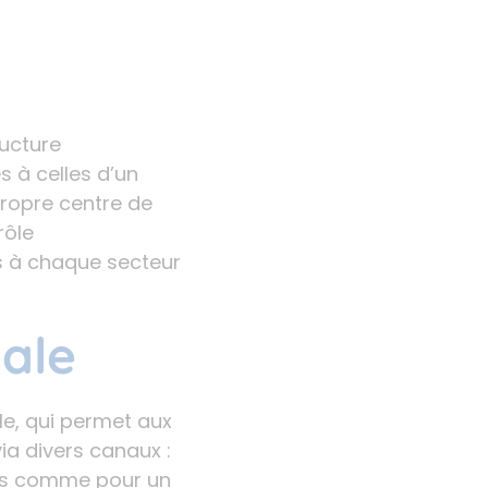
ructure
 à celles d’un
propre centre de
rôle
s à chaque secteur
male
le, qui permet aux
ia divers canaux :
nts comme pour un