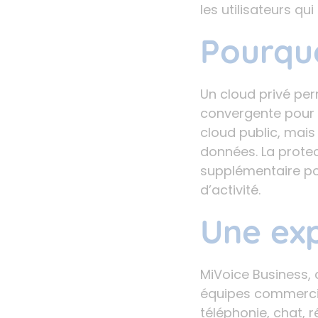
les utilisateurs q
Pourquo
Un cloud privé perm
convergente pour 
cloud public, mais
données. La protec
supplémentaire po
d’activité.
Une exp
MiVoice Business, 
équipes commercial
téléphonie, chat,