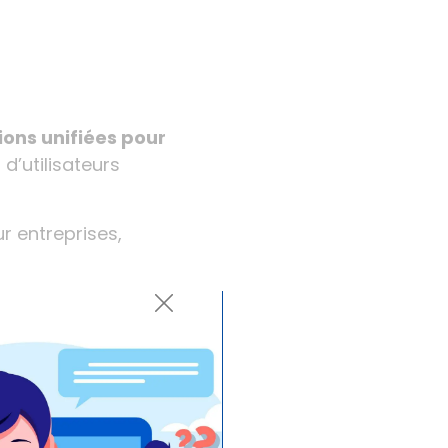
ons unifiées pour
 d’utilisateurs
r entreprises,
tion
cialement conçue