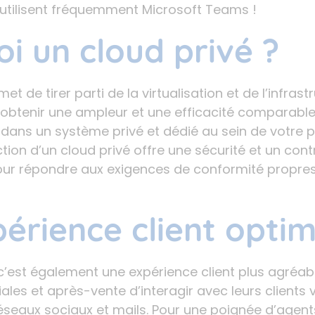
ui utilisent fréquemment Microsoft Teams !
i un cloud privé ?
et de tirer parti de la virtualisation et de l’infrast
obtenir une ampleur et une efficacité comparables
 dans un système privé et dédié au sein de votre 
tion d’un cloud privé offre une sécurité et un cont
ur répondre aux exigences de conformité propre
érience client opti
c’est également une expérience client plus agréab
es et après-vente d’interagir avec leurs clients v
 réseaux sociaux et mails. Pour une poignée d’age