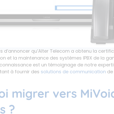
d’annoncer qu’Alter Telecom a obtenu la certific
tion et la maintenance des systèmes IPBX de la 
econnaissance est un témoignage de notre experti
ant à fournir des
solutions de communication
de 
i migrer vers MiVoi
s ?