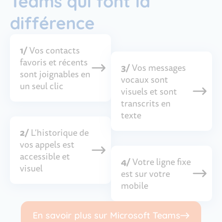
Teams qui font la
différence
1/
Vos contacts
favoris et récents
3/
Vos messages
sont joignables en
vocaux sont
un seul clic
visuels et sont
transcrits en
texte
2/
L’historique de
vos appels est
accessible et
4/
Votre ligne fixe
visuel
est sur votre
mobile
En savoir plus sur Microsoft Teams