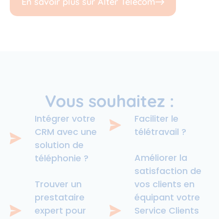
En savoir plus sur Alter Telecom
Vous souhaitez :
Intégrer votre
Faciliter le
CRM avec une
télétravail ?
solution de
Améliorer la
téléphonie ?
satisfaction de
Trouver un
vos clients en
prestataire
équipant votre
expert pour
Service Clients