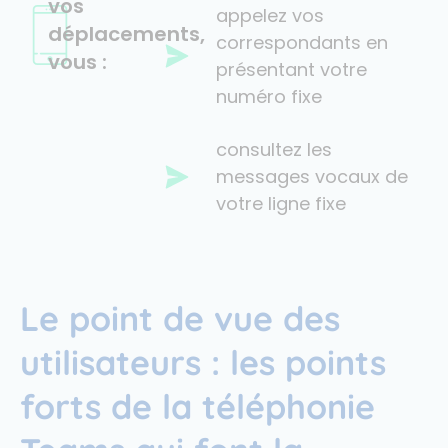
vos
appelez vos
déplacements,
correspondants en
vous :
présentant votre
numéro fixe
consultez les
messages vocaux de
votre ligne fixe
Le point de vue des
utilisateurs : les points
forts de la téléphonie