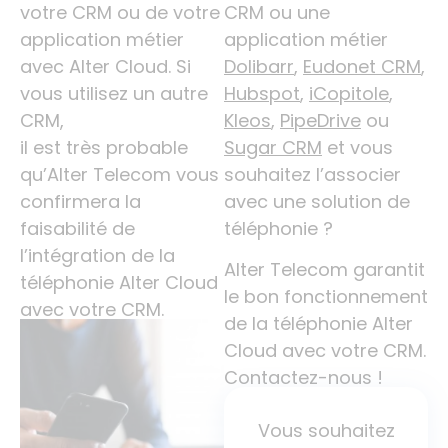
votre CRM ou de votre
CRM ou une
application métier
application métier
avec Alter Cloud. Si
Dolibarr
,
Eudonet CRM
,
vous utilisez un autre
Hubspot
,
iCopitole
,
CRM,
Kleos
,
PipeDrive
ou
il est très probable
Sugar CRM
et vous
qu’Alter Telecom vous
souhaitez l’associer
confirmera la
avec une solution de
faisabilité de
téléphonie ?
l’intégration de la
Alter Telecom garantit
téléphonie Alter Cloud
le bon fonctionnement
avec votre CRM.
de la téléphonie Alter
Cloud avec votre CRM.
Contactez-nous !
Vous souhaitez