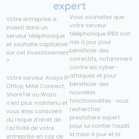
expert
Vous souhaitez que
Votre entreprise a
votre serveur
investi dans un
téléphonique IPBX soit
serveur téléphonique
mis à jour pour
et souhaite capitaliser
bénéficier des
sur cet investissement
correctifs, notamment
?
contre les cyber-
attaques et pour
Votre serveur Avaya IP
bénéficier des
Office, Mitel Connect,
nouvelles
ShoreTel ou Wazo
fonctionnalités : vous
n’est plus maintenu et
recherchez
vous êtes conscient
prestataire expert
du risque d’arrêt de
pour lui confier l’audit,
l’activité de votre
la mise à jour et la
entreprise en cas de