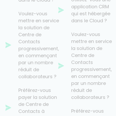
Voulez-vous
qui est hébergée
mettre en service
dans le Cloud ?
la solution de
Voulez-vous
Centre de
mettre en service
Contacts
la solution de
progressivement,
Centre de
en commençant
Contacts
par un nombre
progressivement,
réduit de
en commençant
collaborateurs ?
par un nombre
Préférez-vous
réduit de
payer la solution
collaborateurs ?
de Centre de
Préférez-vous
Contacts à
payer la solution
l’usage plutôt
de Centre de
qu’investir ?