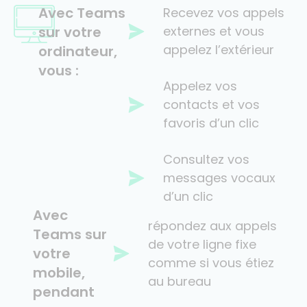
Avec Teams
Recevez vos appels
sur votre
externes et vous
appelez l’extérieur
ordinateur,
vous :
Appelez vos
contacts et vos
favoris d’un clic
Consultez vos
messages vocaux
d’un clic
Avec
répondez aux appels
Teams sur
de votre ligne fixe
votre
comme si vous étiez
mobile,
au bureau
pendant