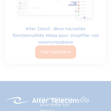
Alter Cloud : deux nouvelles
fonctionnalités Wazo pour simplifier vos
communications
Voir l'article
Ce site est conçu
pour limiter son
impact