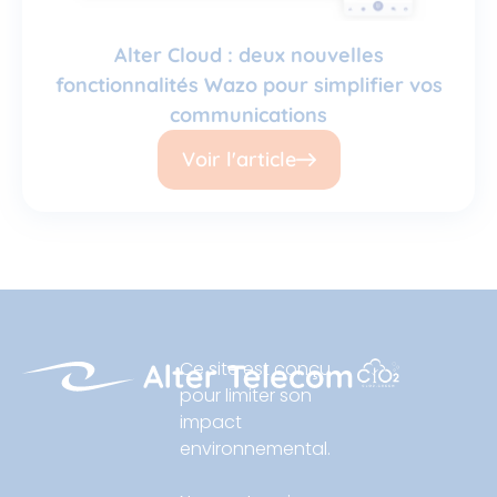
Alter Cloud : deux nouvelles
fonctionnalités Wazo pour simplifier vos
communications
Voir l'article
Ce site est conçu
pour limiter son
impact
environnemental.