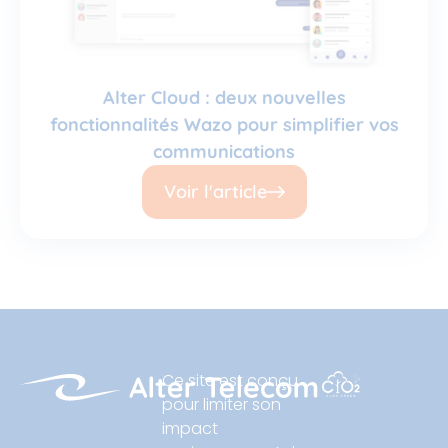
Alter Cloud : deux nouvelles
fonctionnalités Wazo pour simplifier vos
communications
Voir l'article
Ce site est conçu
pour limiter son
impact