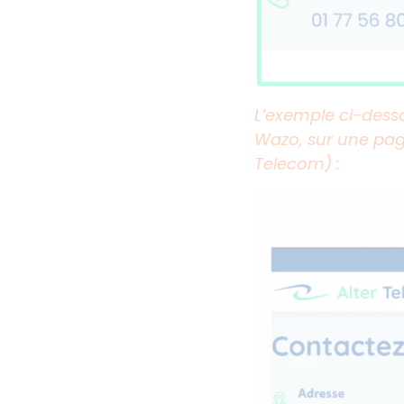
L’exemple ci-dess
Wazo, sur une pag
Telecom) :