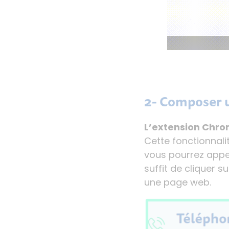
2- Composer u
L’extension Chr
Cette fonctionnal
vous pourrez appel
suffit de cliquer 
une
page web.