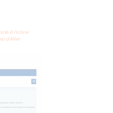
cié à l’icône
b d’Alter