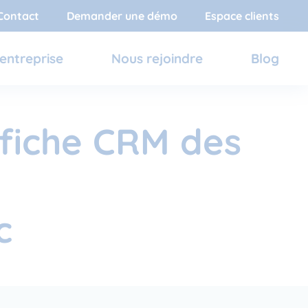
Contact
Demander une démo
Espace clients
entreprise
Nous rejoindre
Blog
a fiche CRM des
c