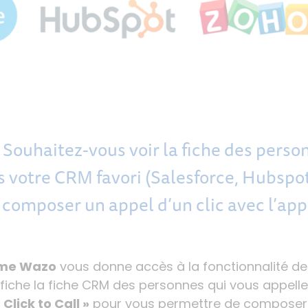
Souhaitez-vous voir la fiche des perso
s votre CRM favori (Salesforce, Hubspo
 composer un appel d’un clic avec l’ap
ome Wazo
vous donne accès à la fonctionnalité d
fiche la fiche CRM des personnes qui vous appellen
 Click to Call »
pour vous permettre de composer 