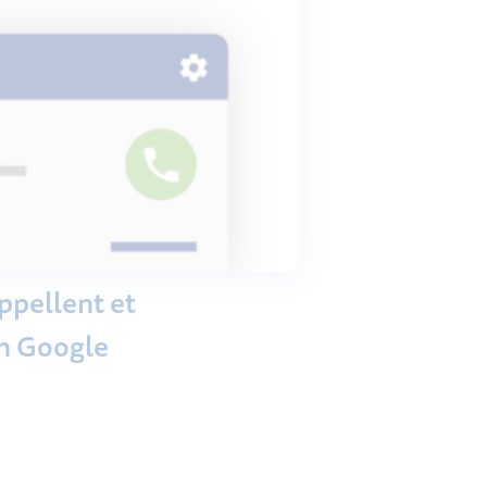
ppellent et
on Google