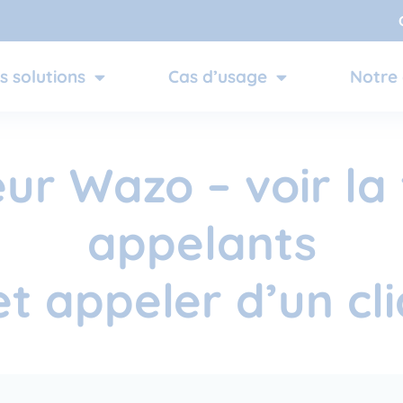
s solutions
Cas d’usage
Notre 
eur Wazo – voir l
appelants
et appeler d’un cli