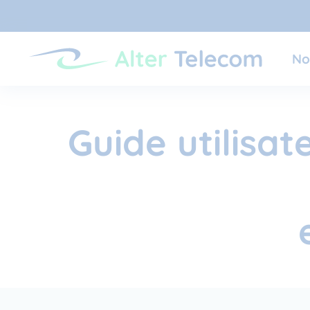
No
Guide utilisat