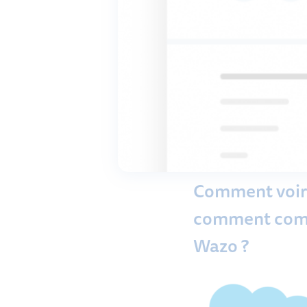
Comment voir 
comment compo
Wazo ?