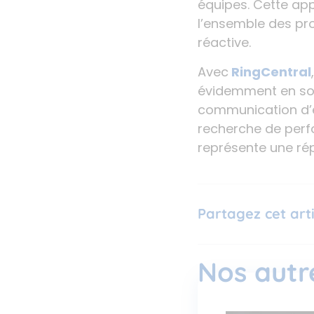
équipes. Cette ap
l’ensemble des proc
réactive.
Avec
RingCentral
évidemment en sol
communication d’e
recherche de perfo
représente une ré
Partagez cet arti
Nos autre