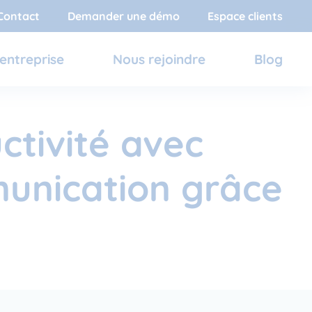
Contact
Demander une démo
Espace clients
entreprise
Nous rejoindre
Blog
tivité avec
munication grâce