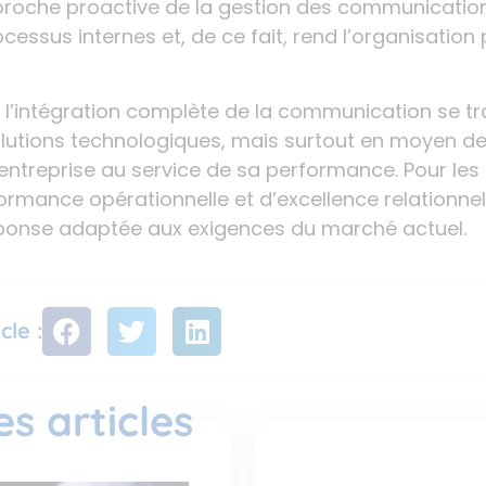
proche proactive de la gestion des communicatio
essus internes et, de ce fait, rend l’organisation p
, l’intégration complète de la communication se tr
utions technologiques, mais surtout en moyen de
ntreprise au service de sa performance. Pour les 
rmance opérationnelle et d’excellence relationnel
ponse adaptée aux exigences du marché actuel.
cle :
s articles