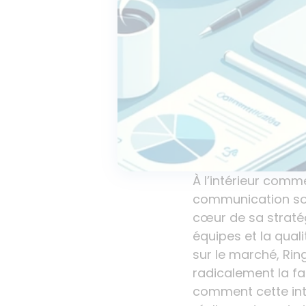
À l’intérieur comm
communication s
cœur de sa stratég
équipes et la qual
sur le marché, Rin
radicalement la fa
comment cette int