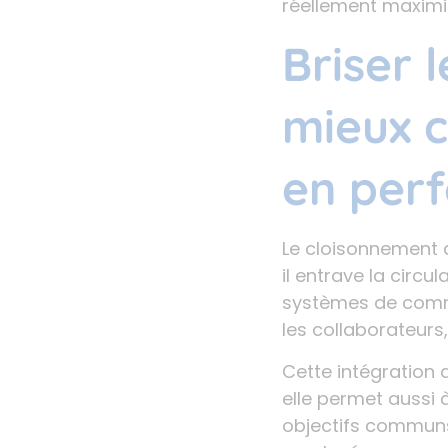
réellement maximis
Briser 
mieux 
en per
Le cloisonnement 
il entrave la circul
systèmes de commun
les collaborateurs,
Cette intégration
elle permet aussi
objectifs communs.