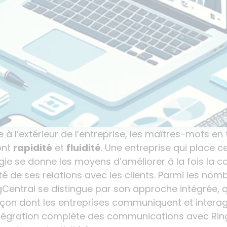
e à l’extérieur de l’entreprise, les maîtres-mots e
ont
rapidité
et
fluidité
. Une entreprise qui place c
ie se donne les moyens d’améliorer à la fois la c
ité de ses relations avec les clients. Parmi les nom
gCentral se distingue par son approche intégrée, 
çon dont les entreprises communiquent et interagi
égration complète des communications avec Ring