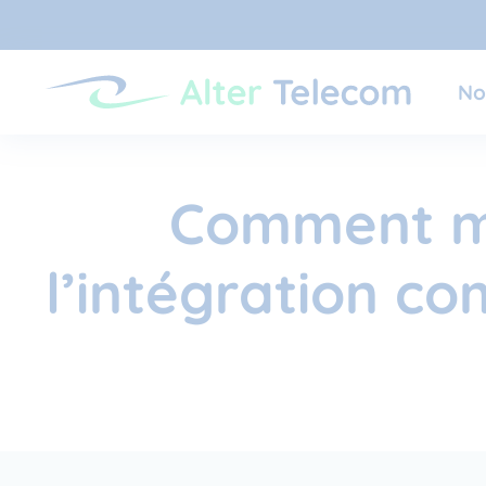
No
Comment ma
l’intégration c