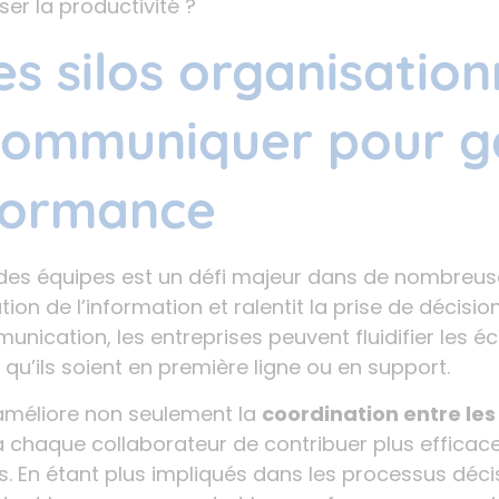
er la productivité ?
les silos organisation
communiquer pour g
formance
des équipes est un défi majeur dans de nombreuse
ation de l’information et ralentit la prise de décisio
ication, les entreprises peuvent fluidifier les é
 qu’ils soient en première ligne ou en support.
 améliore non seulement la
coordination entre les
 à chaque collaborateur de contribuer plus effica
 En étant plus impliqués dans les processus décis