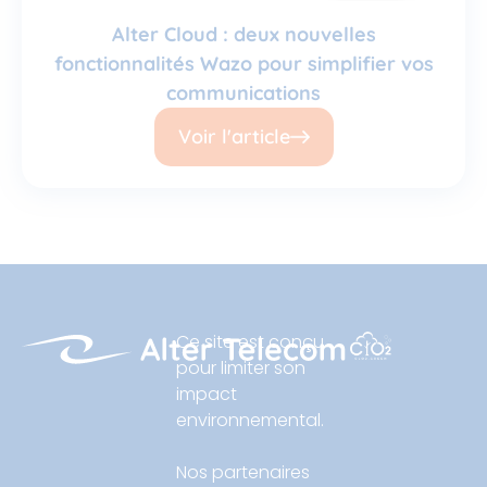
Alter Cloud : deux nouvelles
fonctionnalités Wazo pour simplifier vos
communications
Voir l'article
Ce site est conçu
pour limiter son
impact
environnemental.
Nos partenaires